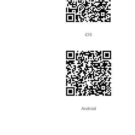
iOS
Android