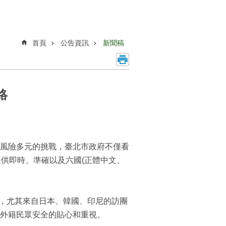
首頁
公告資訊
新聞稿
絡
風險多元的挑戰，臺北市政府不僅看
提供即時、準確以及六國(正體中文、
象，尤其來自日本、韓國、印尼的訪團
外籍民眾安全的貼心和重視。