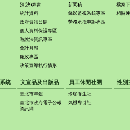
預(決)算書
新聞稿
檔案
統計資料
錄影監視系統專區
相關
政府資訊公開
勞務承攬申訴專區
個人資料保護專區
遊說法資訊專區
會計月報
廉政專區
政策宣導執行情形
系統
文宣品及出版品
員工休閒社團
性別
臺北市年鑑
瑜珈養生社
臺北市政府電子公報
氣機導引社
資訊網