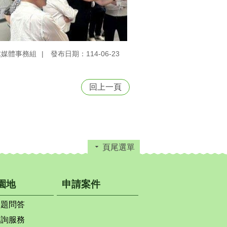
處媒體事務組
發布日期：114-06-23
回上一頁
頁尾選單
園地
申請案件
問題問答
查詢服務