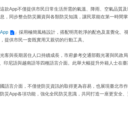
這款App不僅提供市民日常生活所需的氣溫、降雨、空氣品質及
息，同步整合防災圖資與各類防災知識，讓民眾能在第一時間掌
App
」採用極簡風格設計，搭配明亮乾淨的配色及直覺化、
，提供市民一套既實用又親切的行動工具。
光客與長期居住人口持續成長，市府參考交通部觀光署與民政局
語、印尼語與越南語等四種語言介面。此舉大幅提升外籍人士在
國語言介面，不僅使防災資訊的取得更為容易，也展現臺北市作
防災App各項功能，強化全民防災意識，共同打造一座更安全