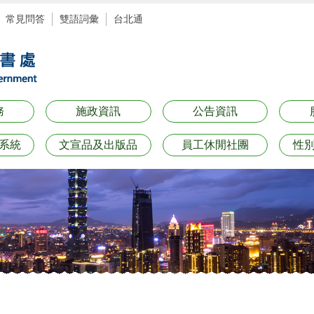
常見問答
雙語詞彙
台北通
務
施政資訊
公告資訊
系統
文宣品及出版品
員工休閒社團
性