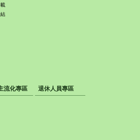
下載
連結
主流化專區
退休人員專區