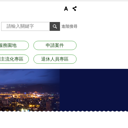
進階搜尋
服務園地
申請案件
別主流化專區
退休人員專區