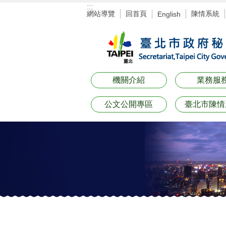
:::
跳到主要內容區塊
網站導覽
回首頁
陳情系統
English
機關介紹
業務服
公文公開專區
臺北市陳情