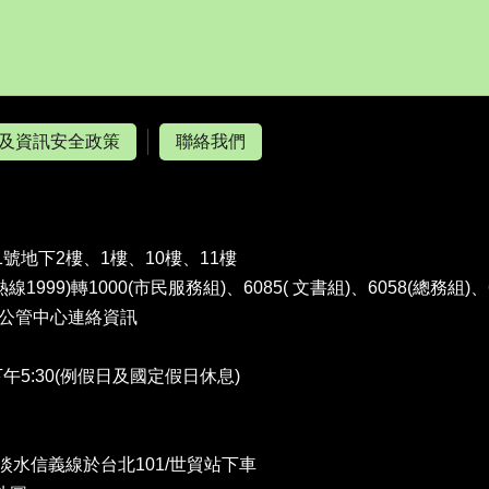
及資訊安全政策
聯絡我們
1號地下2樓、1樓、10樓、11樓
熱線1999)轉1000(市民服務組)、6085( 文書組)、6058(總務組)
公管中心連絡資訊
午5:30(例假日及國定假日休息)
水信義線於台北101/世貿站下車