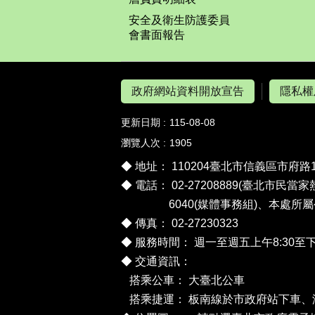
安全及衛生防護委員
會書面報告
政府網站資料開放宣告
隱私權
更新日期
115-08-08
瀏覽人次
1905
◆ 地址： 110204臺北市信義區市府路
◆ 電話： 02-27208889(臺北市民當家
6040(媒體事務組)、
本處所屬
◆ 傳真： 02-27230323
◆ 服務時間： 週一至週五上午8:30至下
◆ 交通資訊：
搭乘公車：
大臺北公車
搭乘捷運： 板南線於市政府站下車、淡