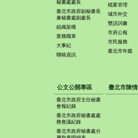
秘書處處長
檔案管理
臺北市政府副秘書長
城市外交
兼秘書處副處長
雙語詞彙
組織架構
市府公報
業務職掌
市民服務
大事紀
臺北市年鑑
聯絡資訊
公文公開專區
臺北市陳情
臺北市政府主任秘書
會報紀錄
臺北市政府秘書處處
務會議紀錄
臺北市政府秘書處分
層負責明細表