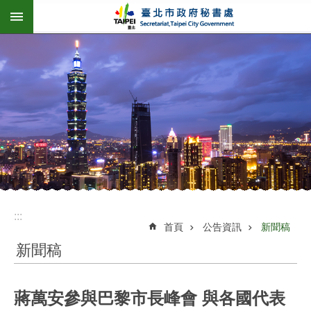
:::
跳到主要內容區塊
:::
首頁
公告資訊
新聞稿
新聞稿
蔣萬安參與巴黎市長峰會 與各國代表