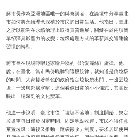
蔣市長作為亞洲地區唯一的與會講者，在論壇中分享臺北
市如何將永續理念深植於市民的日常生活。他指出，臺北
之所以能夠在永續治理上取得實質進展，關鍵在於兩項簡
單卻深具影響力的改變：垃圾處理方式的革新與交通運輸
習慣的轉型。
蔣市長在現場哼唱起家喻戶曉的《給愛麗絲》旋律。他
說，在臺北，當市民傍晚聽到這段旋律，就知道是倒垃圾
的時間。大家提著藍色的政府指定垃圾袋出門，一邊丟垃
圾、一邊與鄰居寒暄，這個看似日常的小小儀式，其實反
映出一場深刻的文化變革。
他進一步說明，臺北市從「垃圾不落地」制度開始，規定
垃圾車每日僅於固定時間、固定地點收運，市民不得任意
棄置垃圾；隨後又推動「隨袋徵收」制度，要求居民使用