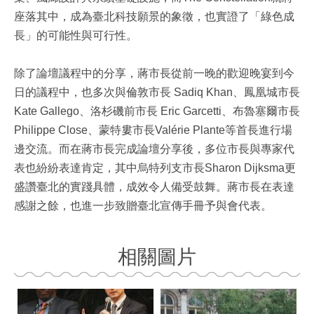
座落其中，成為臺北科技願景的象徵，也實證了「綠色成
長」的可能性與可行性。
除了論壇議程中的分享，蔣市長從前一晚的歡迎晚宴到今
日的議程中，也多次與倫敦市長 Sadiq Khan、鳳凰城市長
Kate Gallego、洛杉磯前市長 Eric Garcetti、布魯塞爾市長
Philippe Close、蒙特婁市長Valérie Plante等首長進行場
邊交流。而在蔣市長完成論壇分享後，多位市長與專家代
表也紛紛表達肯定，其中烏特列支市長Sharon Dijksma更
盛讚臺北的實踐具體，成效令人備受鼓舞。蔣市長在表達
感謝之餘，也進一步致贈臺北宣傳手冊予與會代表。
相關圖片