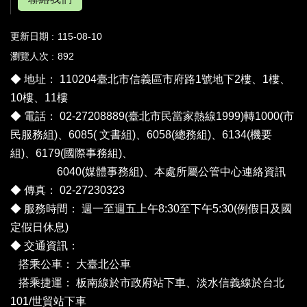
更新日期
115-08-10
瀏覽人次
892
◆ 地址： 110204臺北市信義區市府路1號地下2樓、1樓、
10樓、11樓
◆ 電話： 02-27208889(臺北市民當家熱線1999)轉1000(市
民服務組)、6085( 文書組)、6058(總務組)、6134(機要
組)、6179(國際事務組)、
6040(媒體事務組)、
本處所屬公管中心連絡資訊
◆ 傳真： 02-27230323
◆ 服務時間： 週一至週五上午8:30至下午5:30(例假日及國
定假日休息)
◆ 交通資訊：
搭乘公車：
大臺北公車
搭乘捷運： 板南線於市政府站下車、淡水信義線於台北
101/世貿站下車