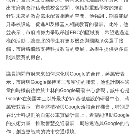
出市府將會評估老舊校舍空間，包括對重點學校的規劃，
針對未來的教育需求配置相應的空間。他強調，期盼能提
升學校設施，促進AI及機器人相關教育的發展。此外，他
並表示，市府將努力爭取舉辦FRC的區域賽，希望透過這
樣的活動，讓臺北的學生有更多機會與國際頂尖選手接
觸，市府將繼續支持科技教育的發展，為學生提供更多實
踐與競賽的機會。
議員詢問市府未來如何深化與Google的合作，蔣萬安表
示，市府與Google保持著非常密切的聯繫，他也計劃在適
當的時機前往位於士林的Google研發中心參觀，該中心是
Google在美國本土以外最大的AI基礎建設的研發中心。蔣
萬安並表示，市府將積極與Google洽談合作機會，特別是
在北士科規劃的自駕公車實驗計畫上，希望能借助Google
的技術力量，推動智慧交通發展，期盼透過與Google的合
作，創造更智慧的城市交通環境。