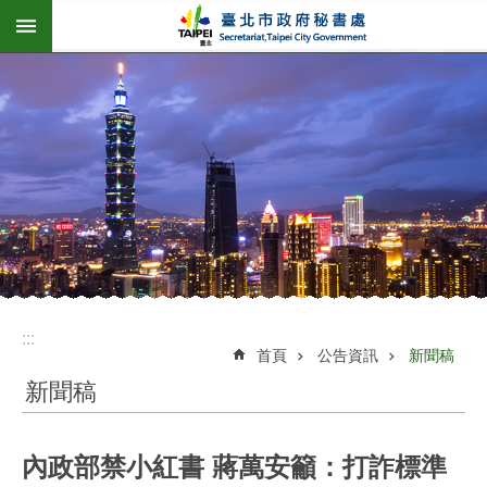
:::
跳到主要內容區塊
:::
首頁
公告資訊
新聞稿
新聞稿
內政部禁小紅書 蔣萬安籲：打詐標準