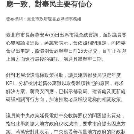
應一致、對臺民主要有信心
發布機關：臺北市政府秘書處媒體事務組
臺北市市長蔣萬安今(5)日出席市議會總質詢，面對議員關
心雙城論壇進度，蔣萬安表示，會依照相關規定，向陸委
會提出申請，照慣例會於舉辦日前15天提交，目前正在與
上海方面進行最後的確認，溝通具體舉辦日期。
針對老屋增設電梯政策補助，議員建議都發局設定年度
KPI、分析檢討老舊公寓難以取得雜項執照的原因，尋求
解決方案。蔣萬安回應，已指示都發局、建管處及更新處
研議相關可行方向，加速推動老屋增設電梯的相關政策。
議員就中央政策延長電動車免收牌照稅的問題提出質疑，
指出此舉將擴大地方政府稅收減損，要求市府提出因應方
案。蔣萬安對此表示，中央應妥善考量地方政府的財政狀