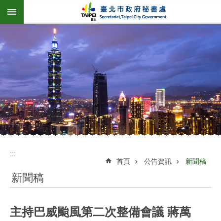
:::
跳到主要內容區塊
:::
首頁
公告資訊
新聞稿
新聞稿
主持巴威颱風第二次整備會議 蔣萬