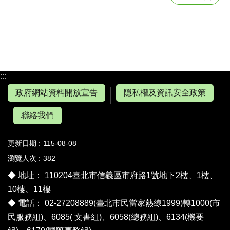
:::
政府網站資料開放宣告
隱私權及資訊安全政策
聯絡我們
更新日期
115-08-08
瀏覽人次
382
◆ 地址： 110204臺北市信義區市府路1號地下2樓、1樓、
10樓、11樓
◆ 電話： 02-27208889(臺北市民當家熱線1999)轉1000(市
民服務組)、6085( 文書組)、6058(總務組)、6134(機要