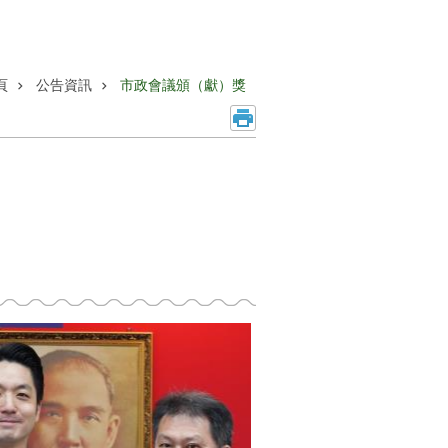
頁
公告資訊
市政會議頒（獻）獎