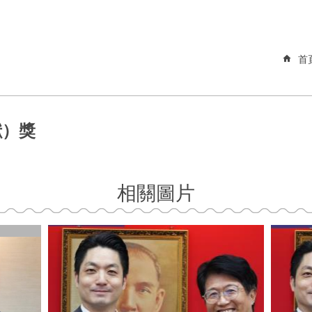
首
獻）獎
相關圖片