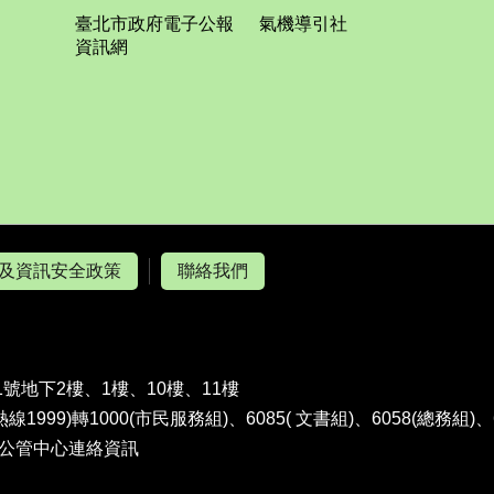
臺北市政府電子公報
氣機導引社
資訊網
及資訊安全政策
聯絡我們
1號地下2樓、1樓、10樓、11樓
熱線1999)轉1000(市民服務組)、6085( 文書組)、6058(總務組)
公管中心連絡資訊