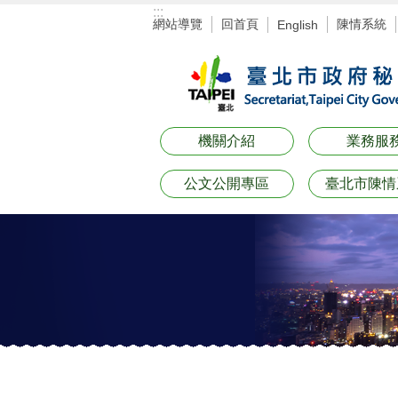
:::
跳到主要內容區塊
網站導覽
回首頁
陳情系統
English
機關介紹
業務服
公文公開專區
臺北市陳情