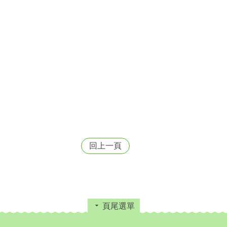
回上一頁
頁尾選單