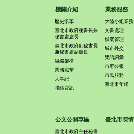
機關介紹
業務服務
歷史沿革
大陸小組業務
臺北市政府秘書長兼
文書處理
秘書處處長
檔案管理
臺北市政府副秘書長
城市外交
兼秘書處副處長
雙語詞彙
組織架構
市府公報
業務職掌
市民服務
大事紀
臺北市年鑑
聯絡資訊
公文公開專區
臺北市陳情
臺北市政府主任秘書