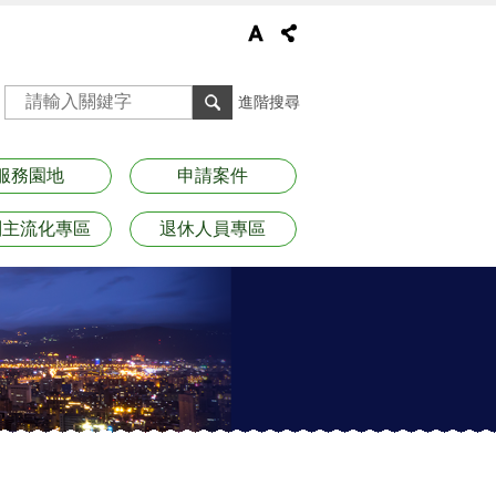
進階搜尋
服務園地
申請案件
別主流化專區
退休人員專區