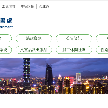
常見問答
雙語詞彙
台北通
務
施政資訊
公告資訊
系統
文宣品及出版品
員工休閒社團
性