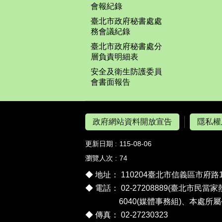
會報紀錄
臺北市政府秘書處處
務會議紀錄
臺北市政府秘書處分
層負責明細表
安全及衛生防護委員
會書面報告
政府網站資料開放宣告
隱私權
更新日期
115-08-06
瀏覽人次
74
◆ 地址： 110204臺北市信義區市府路
◆ 電話： 02-27208889(臺北市民當家
6040(媒體事務組)、
本處所屬
◆ 傳真： 02-27230323