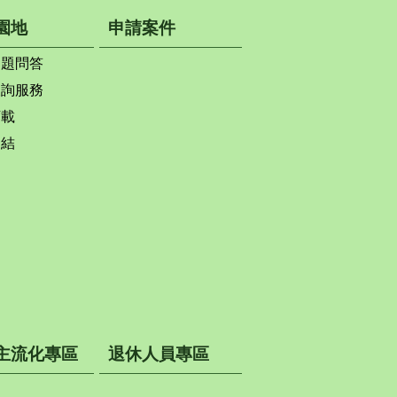
園地
申請案件
問題問答
查詢服務
下載
連結
主流化專區
退休人員專區