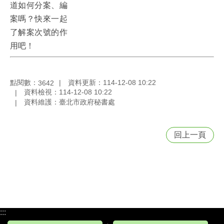
道如何分案、編
案嗎？快來一起
了解案次號的作
用吧！
點閱數：
資料更新：114-12-08 10:22
3642
資料檢視：114-12-08 10:22
資料維護：臺北市政府秘書處
回上一頁
:::