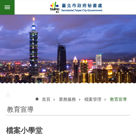
:::
跳到主要內容區塊
:::
首頁
業務服務
檔案管理
教育宣導
教育宣導
檔案小學堂