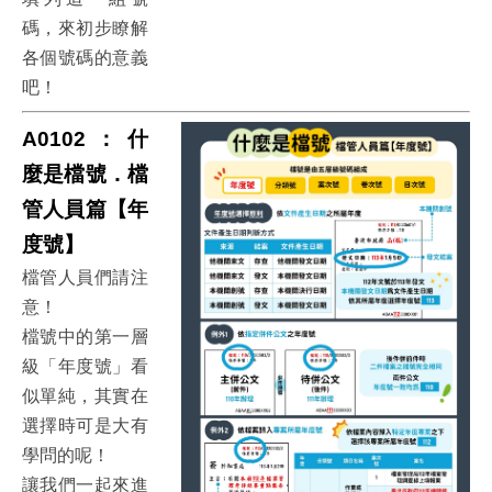
碼，來初步瞭解
各個號碼的意義
吧！
A0102：什
麼是檔號．檔
管人員篇【年
度號】
檔管人員們請注
意！
檔號中的第一層
級「年度號」看
似單純，其實在
選擇時可是大有
學問的呢！
讓我們一起來進