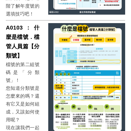
階了解年度號的
選填技巧吧！
A0103：什
麼是檔號．檔
管人員篇【分
類號】
檔號的第二組號
碼是「分類
號」！
您知道分類號是
怎麼來的嗎？還
有它又是如何組
成，又該如何使
用呢？
現在讓我們一起