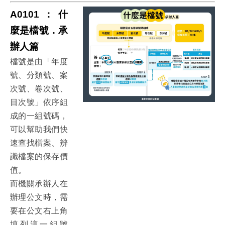
A0101：什
麼是檔號．承
辦人篇
檔號是由「年度
號、分類號、案
次號、卷次號、
目次號」依序組
成的一組號碼，
可以幫助我們快
速查找檔案、辨
識檔案的保存價
值。
而機關承辦人在
辦理公文時，需
要在公文右上角
填列這一組號