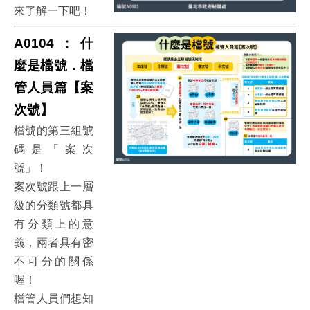
來了解一下吧！
A0104：什
麼是檔號．檔
管人員篇【案
次號】
檔號的第三組號
碼是「案次
號」！
案次號跟上一層
級的分類號都具
有分類上的意
義，兩者具有密
不可分的關係
喔！
檔管人員們想知