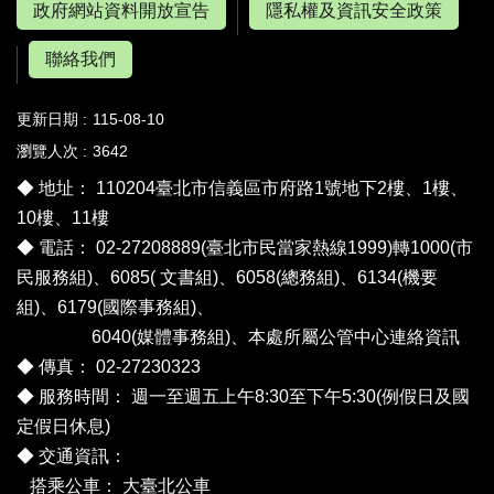
政府網站資料開放宣告
隱私權及資訊安全政策
聯絡我們
更新日期
115-08-10
瀏覽人次
3642
◆ 地址： 110204臺北市信義區市府路1號地下2樓、1樓、
10樓、11樓
◆ 電話： 02-27208889(臺北市民當家熱線1999)轉1000(市
民服務組)、6085( 文書組)、6058(總務組)、6134(機要
組)、6179(國際事務組)、
6040(媒體事務組)、
本處所屬公管中心連絡資訊
◆ 傳真： 02-27230323
◆ 服務時間： 週一至週五上午8:30至下午5:30(例假日及國
定假日休息)
◆ 交通資訊：
搭乘公車：
大臺北公車