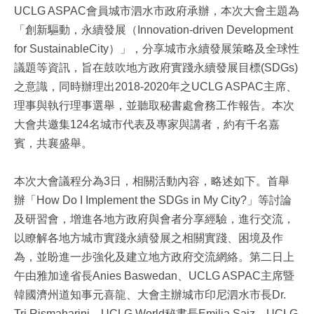
UCLG ASPAC會員城市泗水市政府承辦，本次大會主題為
「創新驅動，永續發展（Innovation-driven Development
for SustainableCity）」，分享城市永續發展策略及全球性
議題等資訊，旨在鼓吹地方政府實踐永續發展目標(SDGs)
之意識，同時辦理出2018-2020年之UCLG ASPAC主席、
理事與執行理事選舉，並聽取秘書處會務工作報告。本次
大會共邀集124名城市代表及專家與講者，約有千名嘉
賓，共襄盛舉。
本次大會議程分為3日，相關活動內容，略述如下。首舉
辦「How Do I Implement the SDGs in My City?」等討論
及研習會，增進各地方政府與會者分享經驗，進行交流，
以瞭解各地方城市實踐永續發展之相關實踐、困境及作
為，並盼進一步強化及建立地方政府交流網絡。第二日上
午由雅加達省長Anies Baswedan、UCLG ASPAC主席暨
韓國濟州道知事元喜龍、大會主辦城市印尼泗水市長Dr.
Tri Rismaharini、UCLG World秘書長Emilia Saiz、UCLG