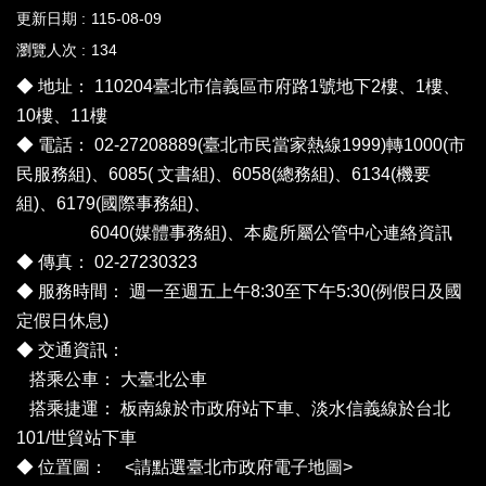
更新日期
115-08-09
瀏覽人次
134
◆ 地址： 110204臺北市信義區市府路1號地下2樓、1樓、
10樓、11樓
◆ 電話： 02-27208889(臺北市民當家熱線1999)轉1000(市
民服務組)、6085( 文書組)、6058(總務組)、6134(機要
組)、6179(國際事務組)、
6040(媒體事務組)、
本處所屬公管中心連絡資訊
◆ 傳真： 02-27230323
◆ 服務時間： 週一至週五上午8:30至下午5:30(例假日及國
定假日休息)
◆ 交通資訊：
搭乘公車：
大臺北公車
搭乘捷運： 板南線於市政府站下車、淡水信義線於台北
101/世貿站下車
◆ 位置圖： <
請點選臺北市政府電子地圖
>