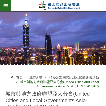
:::
跳到主要內容區塊
:::
首頁
城市外交
積極參加國際組織及國際會議活動
城市與地方政府聯盟亞太分會(United Cities and Local
Governments Asia-Pacific, UCLG ASPAC)
城市與地方政府聯盟亞太分會(United
Cities and Local Governments Asia-