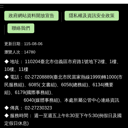
:::
政府網站資料開放宣告
隱私權及資訊安全政策
聯絡我們
更新日期
115-08-06
瀏覽人次
14780
◆ 地址： 110204臺北市信義區市府路1號地下2樓、1樓、
10樓、11樓
◆ 電話： 02-27208889(臺北市民當家熱線1999)轉1000(市
民服務組)、6085( 文書組)、6058(總務組)、6134(機要
組)、6179(國際事務組)、
6040(媒體事務組)、
本處所屬公管中心連絡資訊
◆ 傳真： 02-27230323
◆ 服務時間： 週一至週五上午8:30至下午5:30(例假日及國
定假日休息)