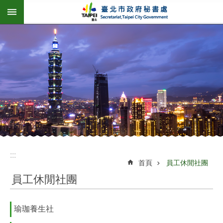
:::
跳到主要內容區塊
:::
首頁
員工休閒社團
員工休閒社團
瑜珈養生社