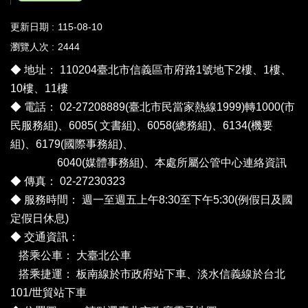
更新日期
115-08-10
瀏覽人次
2444
◆ 地址： 110204臺北市信義區市府路1號地下2樓、1樓、
10樓、11樓
◆ 電話： 02-27208889(臺北市民當家熱線1999)轉1000(市
民服務組)、6085( 文書組)、6058(總務組)、6134(機要
組)、6179(國際事務組)、
6040(媒體事務組)、
本處所屬公管中心連絡資訊
◆ 傳真： 02-27230323
◆ 服務時間： 週一至週五上午8:30至下午5:30(例假日及國
定假日休息)
◆ 交通資訊：
搭乘公車：
大臺北公車
搭乘捷運： 板南線於市政府站下車、淡水信義線於台北
101/世貿站下車