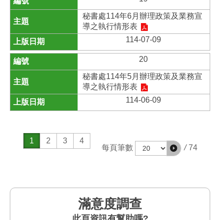
秘書處114年6月辦理政策及業務宣
導之執行情形表
114-07-09
20
秘書處114年5月辦理政策及業務宣
導之執行情形表
114-06-09
1
2
3
4
/
74
每頁筆數
滿意度調查
此頁資訊有幫助嗎?