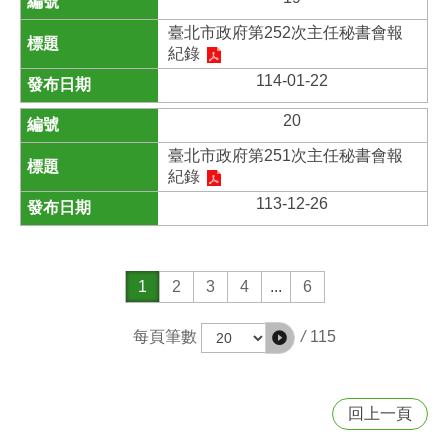
臺北市政府第252次主任秘書會報
紀錄
114-01-22
20
臺北市政府第251次主任秘書會報
紀錄
113-12-26
1
2
3
4
...
6
/
115
每頁筆數
回上一頁