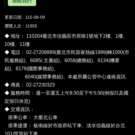
聯絡我們
更新日期
115-08-09
瀏覽人次
11955
◆ 地址： 110204臺北市信義區市府路1號地下2樓、1樓、
10樓、11樓
◆ 電話： 02-27208889(臺北市民當家熱線1999)轉1000(市
民服務組)、6085( 文書組)、6058(總務組)、6134(機要
組)、6179(國際事務組)、
6040(媒體事務組)、
本處所屬公管中心連絡資訊
◆ 傳真： 02-27230323
◆ 服務時間： 週一至週五上午8:30至下午5:30(例假日及國
定假日休息)
◆ 交通資訊：
搭乘公車：
大臺北公車
搭乘捷運： 板南線於市政府站下車、淡水信義線於台北
101/世貿站下車