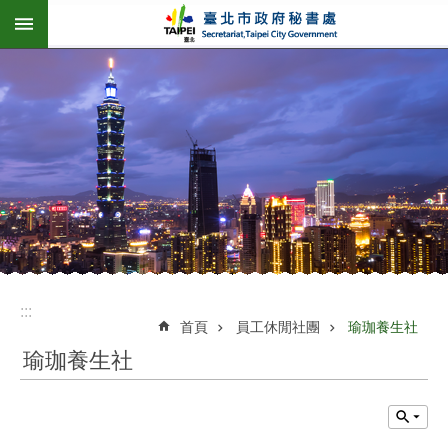
:::
跳到主要內容區塊
:::
首頁
員工休閒社團
瑜珈養生社
瑜珈養生社