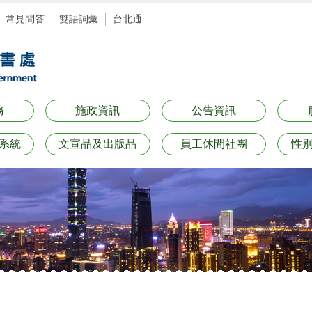
常見問答
雙語詞彙
台北通
務
施政資訊
公告資訊
系統
文宣品及出版品
員工休閒社團
性