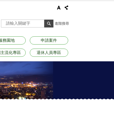
進階搜尋
服務園地
申請案件
別主流化專區
退休人員專區