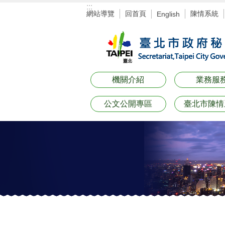
:::
跳到主要內容區塊
網站導覽
回首頁
陳情系統
English
機關介紹
業務服
公文公開專區
臺北市陳情