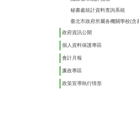
秘書處統計資料查詢系統
臺北市政府所屬各機關學校(含
政府資訊公開
個人資料保護專區
會計月報
廉政專區
政策宣導執行情形