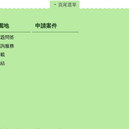
頁尾選單
園地
申請案件
問題問答
查詢服務
下載
連結