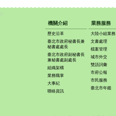
:::
機關介紹
業務服務
歷史沿革
大陸小組業務
臺北市政府秘書長兼
文書處理
秘書處處長
檔案管理
臺北市政府副秘書長
城市外交
兼秘書處副處長
雙語詞彙
組織架構
市府公報
業務職掌
市民服務
大事紀
臺北市年鑑
聯絡資訊