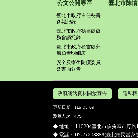
公文公開專區
臺北市陳情
臺北市政府主任秘書
會報紀錄
臺北市政府秘書處處
務會議紀錄
臺北市政府秘書處分
層負責明細表
安全及衛生防護委員
會書面報告
政府網站資料開放宣告
隱私權
更新日期
115-08-09
瀏覽人次
4754
◆ 地址： 110204臺北市信義區市府路
◆ 電話： 02-27208889(臺北市民當家