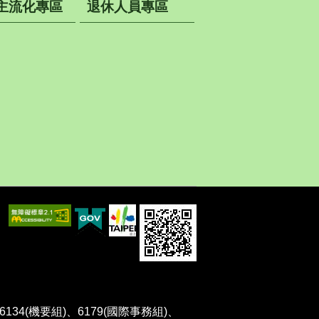
主流化專區
退休人員專區
、6134(機要組)、6179(國際事務組)、