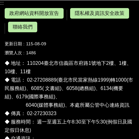
:::
政府網站資料開放宣告
隱私權及資訊安全政策
聯絡我們
更新日期
115-08-09
瀏覽人次
1486
◆ 地址： 110204臺北市信義區市府路1號地下2樓、1樓、
10樓、11樓
◆ 電話： 02-27208889(臺北市民當家熱線1999)轉1000(市
民服務組)、6085( 文書組)、6058(總務組)、6134(機要
組)、6179(國際事務組)、
6040(媒體事務組)、
本處所屬公管中心連絡資訊
◆ 傳真： 02-27230323
◆ 服務時間： 週一至週五上午8:30至下午5:30(例假日及國
定假日休息)
◆ 交通資訊：