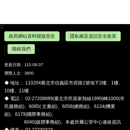
:::
政府網站資料開放宣告
隱私權及資訊安全政策
聯絡我們
更新日期
115-08-07
瀏覽人次
3800
◆ 地址： 110204臺北市信義區市府路1號地下2樓、1樓、
10樓、11樓
◆ 電話： 02-27208889(臺北市民當家熱線1999)轉1000(市
民服務組)、6085( 文書組)、6058(總務組)、6134(機要
組)、6179(國際事務組)、
6040(媒體事務組)、
本處所屬公管中心連絡資訊
◆ 傳真： 02-27230323