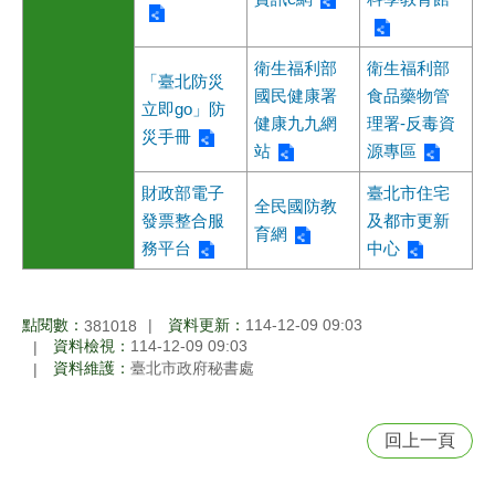
衛生福利部
衛生福利部
「臺北防災
國民健康署
食品藥物管
立即go」防
健康九九網
理署-反毒資
災手冊
站
源專區
財政部電子
臺北市住宅
全民國防教
發票整合服
及都市更新
育網
務平台
中心
點閱數：
資料更新：
114-12-09 09:03
381018
資料檢視：
114-12-09 09:03
資料維護：
臺北市政府秘書處
回上一頁