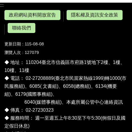
:::
政府網站資料開放宣告
隱私權及資訊安全政策
聯絡我們
更新日期
115-08-08
瀏覽人次
127079
◆ 地址： 110204臺北市信義區市府路1號地下2樓、1樓、
10樓、11樓
◆ 電話： 02-27208889(臺北市民當家熱線1999)轉1000(市
民服務組)、6085( 文書組)、6058(總務組)、6134(機要
組)、6179(國際事務組)、
6040(媒體事務組)、
本處所屬公管中心連絡資訊
◆ 傳真： 02-27230323
◆ 服務時間： 週一至週五上午8:30至下午5:30(例假日及國
定假日休息)