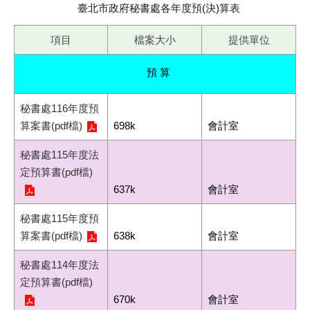
臺北市政府秘書處各年度預(決)算表
項目
檔案大小
提供單位
預 算
秘書處116年度預
算案書(pdf檔)
698k
會計室
秘書處115年度法
定預算書(pdf檔)
637k
會計室
秘書處115年度預
算案書(pdf檔)
638k
會計室
秘書處114年度法
定預算書(pdf檔)
670k
會計室