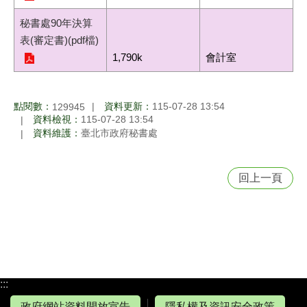
秘書處90年決算
表(審定書)(pdf檔)
1,790k
會計室
點閱數：
資料更新：
115-07-28 13:54
129945
資料檢視：
115-07-28 13:54
資料維護：
臺北市政府秘書處
回上一頁
:::
政府網站資料開放宣告
隱私權及資訊安全政策