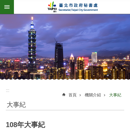
:::
跳到主要內容區塊
:::
首頁
機關介紹
大事紀
大事紀
108年大事紀