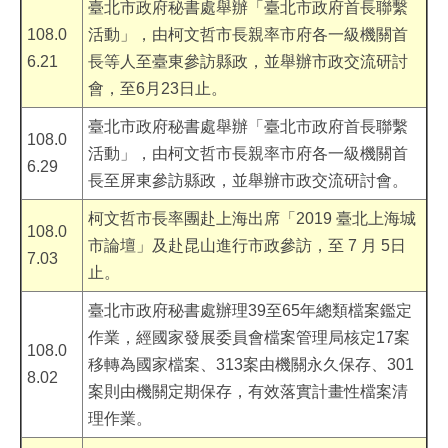
臺北市政府秘書處舉辦「臺北市政府首長聯繫
108.0
活動」，由柯文哲市長親率市府各一級機關首
6.21
長等人至臺東參訪縣政，並舉辦市政交流研討
會，至6月23日止。
臺北市政府秘書處舉辦「臺北市政府首長聯繫
108.0
活動」，由柯文哲市長親率市府各一級機關首
6.29
長至屏東參訪縣政，並舉辦市政交流研討會。
柯文哲市長率團赴上海出席「2019 臺北上海城
108.0
市論壇」及赴昆山進行市政參訪，至 7 月 5日
7.03
止。
臺北市政府秘書處辦理39至65年總類檔案鑑定
作業，經國家發展委員會檔案管理局核定17案
108.0
移轉為國家檔案、313案由機關永久保存、301
8.02
案則由機關定期保存，有效落實計畫性檔案清
理作業。