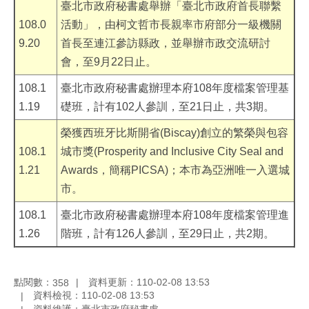
臺北市政府秘書處舉辦「臺北市政府首長聯繫
108.0
活動」，由柯文哲市長親率市府部分一級機關
9.20
首長至連江參訪縣政，並舉辦市政交流研討
會，至9月22日止。
108.1
臺北市政府秘書處辦理本府108年度檔案管理基
1.19
礎班，計有102人參訓，至21日止，共3期。
榮獲西班牙比斯開省(Biscay)創立的繁榮與包容
108.1
城市獎(Prosperity and Inclusive City Seal and
1.21
Awards，簡稱PICSA)；本市為亞洲唯一入選城
市。
108.1
臺北市政府秘書處辦理本府108年度檔案管理進
1.26
階班，計有126人參訓，至29日止，共2期。
點閱數：
資料更新：110-02-08 13:53
358
資料檢視：110-02-08 13:53