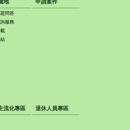
園地
申請案件
問題問答
查詢服務
下載
連結
主流化專區
退休人員專區