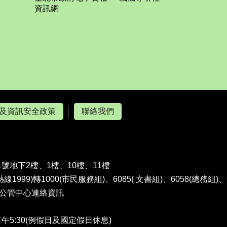
資訊網
及資訊安全政策
聯絡我們
1號地下2樓、1樓、10樓、11樓
熱線1999)轉1000(市民服務組)、6085( 文書組)、6058(總務組)
公管中心連絡資訊
午5:30(例假日及國定假日休息)