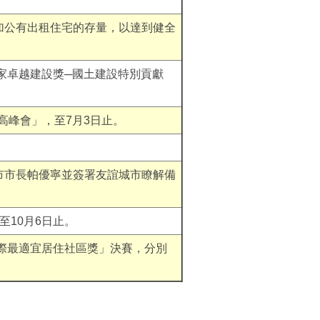
加公有出租住宅的存量，以達到健全
家卓越建設獎─國土建設特別貢獻
高峰會」，至7月3日止。
市市長帕優寧並簽署友誼城市瞭解備
10月6日止。
國際最適宜居住社區獎」決賽，分別