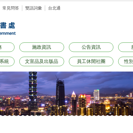
常見問答
雙語詞彙
台北通
務
施政資訊
公告資訊
系統
文宣品及出版品
員工休閒社團
性