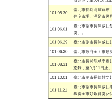
表領獎，至5月18日
臺北市長郝龍斌宣布
101.05.30
住宅市場、滿足市民
臺北市副市長陳威仁領
101.06.01
獎」。
101.06.29
臺北市副市長陳威仁赴
101.06.30
臺北市政府全面推動所
臺北市長郝龍斌率團
101.08.31
忘錄，至9月11日止
101.10.01
臺北市副市長陳雄文赴
臺北市副市長陳威仁
101.11.21
獲得全市類銅質獎及個