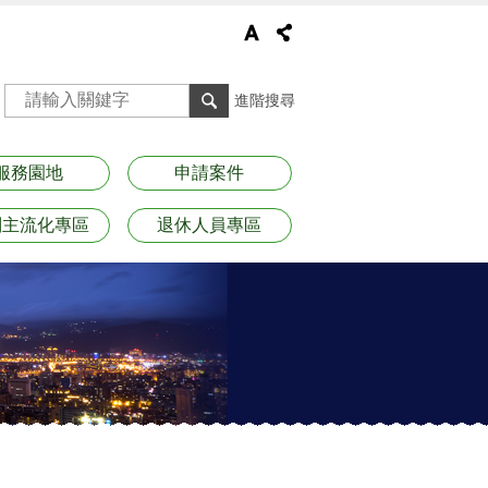
進階搜尋
服務園地
申請案件
別主流化專區
退休人員專區