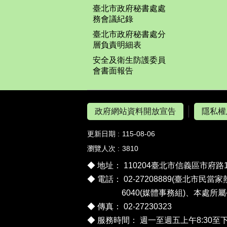
臺北市政府秘書處處
務會議紀錄
臺北市政府秘書處分
層負責明細表
安全及衛生防護委員
會書面報告
政府網站資料開放宣告
隱私權
更新日期
115-08-06
瀏覽人次
3810
◆ 地址： 110204臺北市信義區市府路
◆ 電話： 02-27208889(臺北市民當家
6040(媒體事務組)、
本處所屬
◆ 傳真： 02-27230323
◆ 服務時間： 週一至週五上午8:30至下