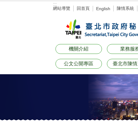
:::
跳到主要內容區塊
網站導覽
回首頁
陳情系統
English
機關介紹
業務服
公文公開專區
臺北市陳情