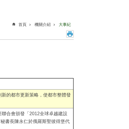
首頁
機關介紹
大事紀
創新的都市更新策略，使都市整體發
聯合會頒發「2012全球卓越建設
府秘書長陳永仁於俄羅斯聖彼得堡代