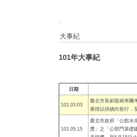
:::
大事紀
101年大事紀
日期
臺北市長郝龍斌率團
101.03.03
展得以持續向前行，至
臺北市政府「公館水
101.05.15
獎」之「公部門基礎建