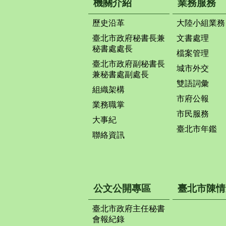
機關介紹
業務服務
歷史沿革
大陸小組業務
臺北市政府秘書長兼
文書處理
秘書處處長
檔案管理
臺北市政府副秘書長
城市外交
兼秘書處副處長
雙語詞彙
組織架構
市府公報
業務職掌
市民服務
大事紀
臺北市年鑑
聯絡資訊
公文公開專區
臺北市陳情
臺北市政府主任秘書
會報紀錄