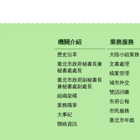
:::
機關介紹
業務服務
歷史沿革
大陸小組業務
臺北市政府秘書長兼
文書處理
秘書處處長
檔案管理
臺北市政府副秘書長
城市外交
兼秘書處副處長
雙語詞彙
組織架構
市府公報
業務職掌
市民服務
大事紀
臺北市年鑑
聯絡資訊