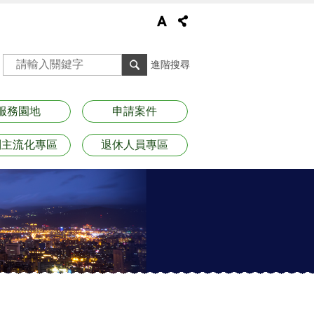
進階搜尋
服務園地
申請案件
別主流化專區
退休人員專區