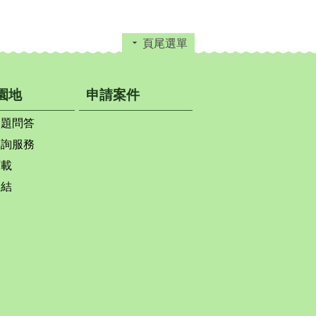
頁尾選單
園地
申請案件
問題問答
查詢服務
下載
連結