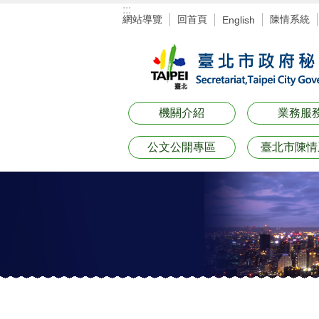
:::
跳到主要內容區塊
網站導覽
回首頁
陳情系統
English
機關介紹
業務服
公文公開專區
臺北市陳情