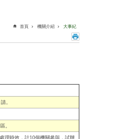
首頁
機關介紹
大事紀
申請。
專區。
處理時效，計10個機關參與，試辦