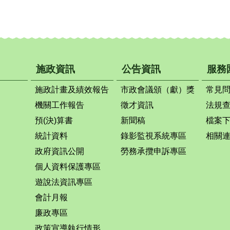
施政資訊
公告資訊
服務
施政計畫及績效報告
市政會議頒（獻）獎
常見
機關工作報告
徵才資訊
法規
預(決)算書
新聞稿
檔案
統計資料
錄影監視系統專區
相關
政府資訊公開
勞務承攬申訴專區
個人資料保護專區
遊說法資訊專區
會計月報
廉政專區
政策宣導執行情形