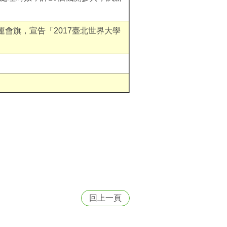
會旗，宣告「2017臺北世界大學
。
回上一頁