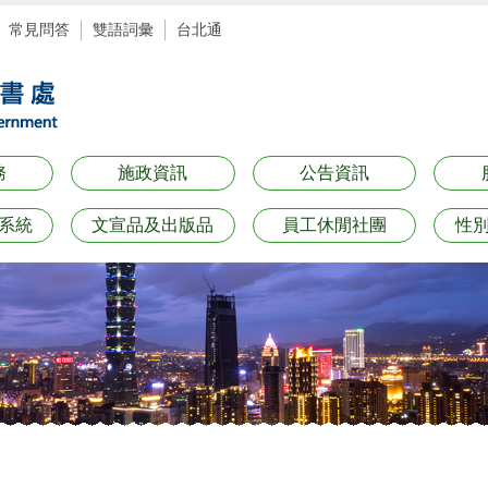
常見問答
雙語詞彙
台北通
務
施政資訊
公告資訊
系統
文宣品及出版品
員工休閒社團
性