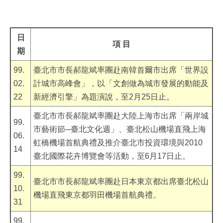
日
項 目
期
99.
臺北市市長郝龍斌率團赴南韓首爾市出席「世界設
02.
計城市高峰會」，以「文創做為城市發展的動能及
22
新經濟引擎」為題演說，至2月25日止。
臺北市市長郝龍斌率團赴大陸上海市出席「兩岸城
99.
市藝術節─臺北文化週」、臺北松山機場直飛上海
06.
虹橋機場首航典禮及推介臺北市投資環境與2010
14
臺北國際花卉博覽會等活動，至6月17日止。
99.
臺北市市長郝龍斌率團赴日本東京都出席臺北松山
10.
機場直飛東京都羽田機場首航典禮。
31
99.