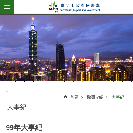
:::
跳到主要內容區塊
:::
首頁
機關介紹
大事紀
大事紀
99年大事紀