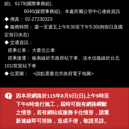
組)、6179(國際事務組)、
6040(媒體事務組)、
本處所屬公管中心連絡資訊
◆ 傳真： 02-27230323
◆ 服務時間： 週一至週五上午8:30至下午5:30(例假日及國
定假日休息)
◆ 交通資訊：
搭乘公車：
大臺北公車
搭乘捷運： 板南線於市政府站下車、淡水信義線於台北
101/世貿站下車
◆ 位置圖： <
請點選臺北市政府電子地圖
>
因本府網路於115年8月9日(日)上午9時至
下午6時進行施工，屆時可能有網路瞬斷
之情形，若有網站或服務卡住情形，請重
新連線即可排除，造成不便，敬請見諒。