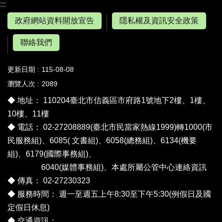
:::
政府網站資料開放宣告
隱私權及資訊安全政策
聯絡我們
更新日期
115-08-08
瀏覽人次
2089
◆ 地址： 110204臺北市信義區市府路1號地下2樓、1樓、
10樓、11樓
◆ 電話： 02-27208889(臺北市民當家熱線1999)轉1000(市
民服務組)、6085( 文書組)、6058(總務組)、6134(機要
組)、6179(國際事務組)、
6040(媒體事務組)、
本處所屬公管中心連絡資訊
◆ 傳真： 02-27230323
◆ 服務時間： 週一至週五上午8:30至下午5:30(例假日及國
定假日休息)
◆ 交通資訊：