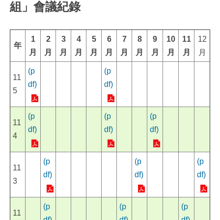
組」會議紀錄
1
2
3
4
5
6
7
8
9
10
11
12
年
月
月
月
月
月
月
月
月
月
月
月
月
(p
(p
11
df)
df)
5
(p
(p
(p
11
df)
df)
df)
4
(p
(p
(p
11
df)
df)
df)
3
(p
(p
(p
11
df)
df)
df)