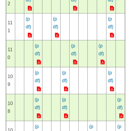
2
(p
(p
(p
11
df)
df)
df)
1
(p
(p
(p
11
df)
df)
df)
0
(p
(p
(p
10
df)
df)
df)
9
(p
(p
(p
10
df)
df)
df)
8
(p
(p
(p
10