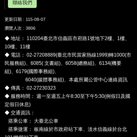
聯絡我們
更新日期
115-08-07
瀏覽人次
3806
◆ 地址： 110204臺北市信義區市府路1號地下2樓、1樓、
10樓、11樓
◆ 電話： 02-27208889(臺北市民當家熱線1999)轉1000(市
民服務組)、6085( 文書組)、6058(總務組)、6134(機要
組)、6179(國際事務組)、
6040(媒體事務組)、
本處所屬公管中心連絡資訊
◆ 傳真： 02-27230323
◆ 服務時間： 週一至週五上午8:30至下午5:30(例假日及國
定假日休息)
◆ 交通資訊：
搭乘公車：
大臺北公車
搭乘捷運： 板南線於市政府站下車、淡水信義線於台北