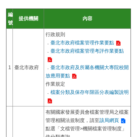
編
提供機關
內容
號
行政規則
．
臺北市政府檔案管理作業要點
．
臺北市政府檔案管理考評作業要點
1
臺北市政府
．
臺北市政府及所屬各機關大專院校開
放應用要點
作業規定
．
檔案分類及保存年限區分表編製說明
有關國家發展委員會檔案管理局之檔案
管理相關法規制度，請至
該局網頁
點選「文檔管理>機關檔案管理制度」
依分類查詢。