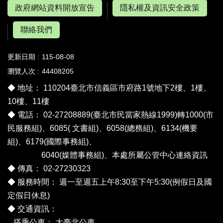
政府網站資料開放宣告
隱私權及資訊安全政策
聯絡我們
更新日期
115-08-08
瀏覽人次
44408205
◆ 地址： 110204臺北市信義區市府路1號地下2樓、1樓、
10樓、11樓
◆ 電話： 02-27208889(臺北市民當家熱線1999)轉1000(市
民服務組)、6085( 文書組)、6058(總務組)、6134(機要
組)、6179(國際事務組)、
6040(媒體事務組)、
本處所屬公管中心連絡資訊
◆ 傳真： 02-27230323
◆ 服務時間： 週一至週五上午8:30至下午5:30(例假日及國
定假日休息)
◆ 交通資訊：
搭乘公車：
大臺北公車