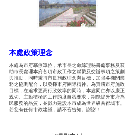
本處政策理念
本處為市府幕僚單位，承市長之命綜理秘書處事務及襄
助市長處理本府各項市政工作之聯繫及交辦事項之策劃
與推動，同時秉持市長施政理念與目標，加強各機關業
務之協調配合，以發揮市府團隊精神。為實踐市府施政
目標，在追求更高行政效率的同時，本處同仁亦以廉正
親切、主動積極的工作態度自我要求，期能提升市府為
民服務的品質，並戮力建設本市成為世界級首都城市。
若您有任何市政建議，請不吝告知。謝謝！