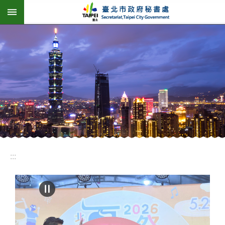
:::
跳到主要內容區塊
:::