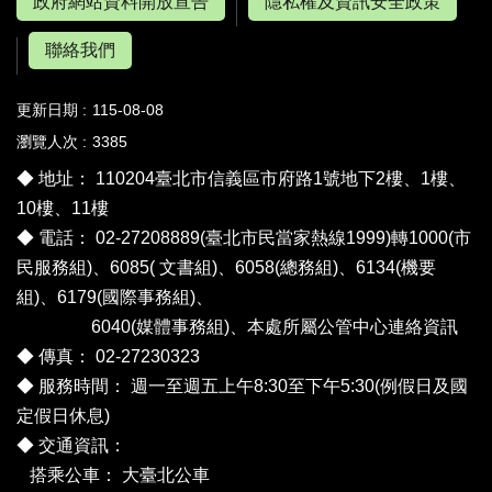
政府網站資料開放宣告
隱私權及資訊安全政策
聯絡我們
更新日期
115-08-08
瀏覽人次
3385
◆ 地址： 110204臺北市信義區市府路1號地下2樓、1樓、
10樓、11樓
◆ 電話： 02-27208889(臺北市民當家熱線1999)轉1000(市
民服務組)、6085( 文書組)、6058(總務組)、6134(機要
組)、6179(國際事務組)、
6040(媒體事務組)、
本處所屬公管中心連絡資訊
◆ 傳真： 02-27230323
◆ 服務時間： 週一至週五上午8:30至下午5:30(例假日及國
定假日休息)
◆ 交通資訊：
搭乘公車：
大臺北公車