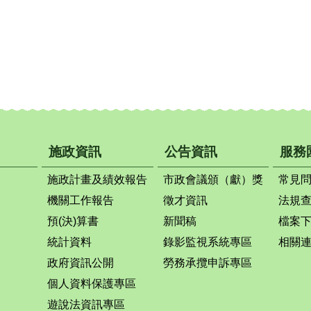
施政資訊
公告資訊
服務
施政計畫及績效報告
市政會議頒（獻）獎
常見
機關工作報告
徵才資訊
法規
預(決)算書
新聞稿
檔案
統計資料
錄影監視系統專區
相關
政府資訊公開
勞務承攬申訴專區
個人資料保護專區
遊說法資訊專區