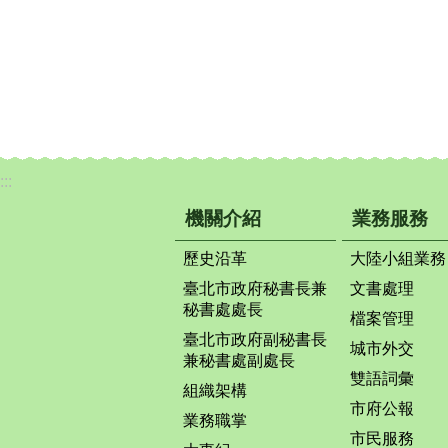
:::
機關介紹
業務服務
歷史沿革
大陸小組業務
臺北市政府秘書長兼
文書處理
秘書處處長
檔案管理
臺北市政府副秘書長
城市外交
兼秘書處副處長
雙語詞彙
組織架構
市府公報
業務職掌
市民服務