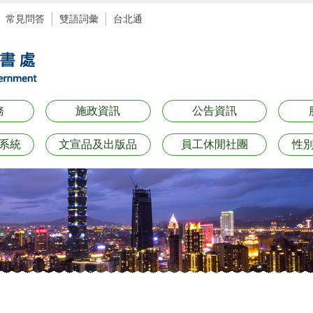
常見問答
雙語詞彙
台北通
務
施政資訊
公告資訊
系統
文宣品及出版品
員工休閒社團
性