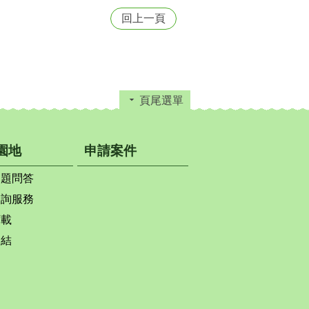
回上一頁
頁尾選單
園地
申請案件
問題問答
查詢服務
下載
連結