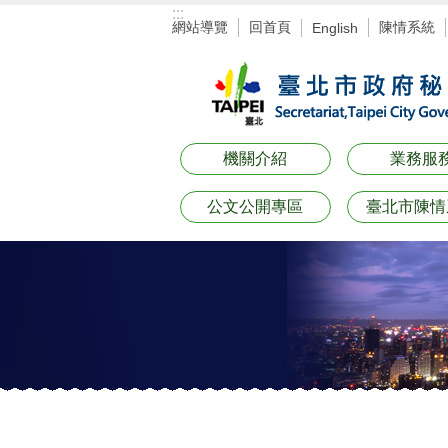
:::
跳到主要內容區塊
網站導覽
回首頁
陳情系統
English
機關介紹
業務服
公文公開專區
臺北市陳情