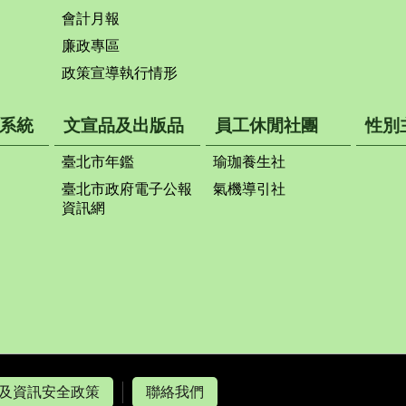
會計月報
廉政專區
政策宣導執行情形
系統
文宣品及出版品
員工休閒社團
性別
臺北市年鑑
瑜珈養生社
臺北市政府電子公報
氣機導引社
資訊網
及資訊安全政策
聯絡我們