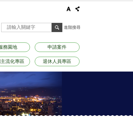
進階搜尋
服務園地
申請案件
別主流化專區
退休人員專區