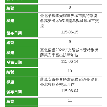
8
臺北榮獲李光耀世界城市獎特別獎
蔣萬安出席WCS開幕與國際城市交
流
115-06-15
9
臺北榮獲2026李光耀城市獎特別獎
蔣萬安率團出訪新加坡
115-06-14
10
蔣萬安市長會晤韋德齊參議長 深化
臺北與捷克交流合作
115-06-04
11