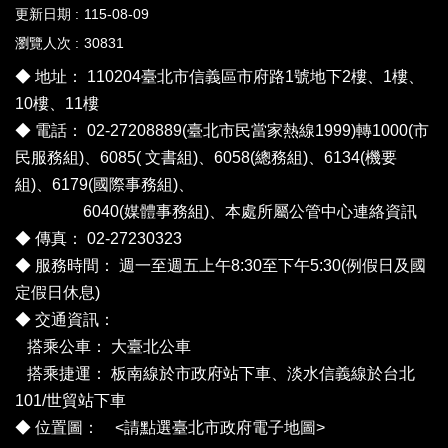
更新日期
115-08-09
瀏覽人次
30831
◆ 地址： 110204臺北市信義區市府路1號地下2樓、1樓、
10樓、11樓
◆ 電話： 02-27208889(臺北市民當家熱線1999)轉1000(市
民服務組)、6085( 文書組)、6058(總務組)、6134(機要
組)、6179(國際事務組)、
6040(媒體事務組)、
本處所屬公管中心連絡資訊
◆ 傳真： 02-27230323
◆ 服務時間： 週一至週五上午8:30至下午5:30(例假日及國
定假日休息)
◆ 交通資訊：
搭乘公車：
大臺北公車
搭乘捷運： 板南線於市政府站下車、淡水信義線於台北
101/世貿站下車
◆ 位置圖： <
請點選臺北市政府電子地圖
>