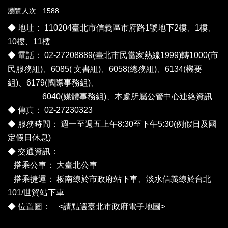
瀏覽人次
1588
◆ 地址： 110204臺北市信義區市府路1號地下2樓、1樓、
10樓、11樓
◆ 電話： 02-27208889(臺北市民當家熱線1999)轉1000(市
民服務組)、6085( 文書組)、6058(總務組)、6134(機要
組)、6179(國際事務組)、
6040(媒體事務組)、
本處所屬公管中心連絡資訊
◆ 傳真： 02-27230323
◆ 服務時間： 週一至週五上午8:30至下午5:30(例假日及國
定假日休息)
◆ 交通資訊：
搭乘公車：
大臺北公車
搭乘捷運： 板南線於市政府站下車、淡水信義線於台北
101/世貿站下車
◆ 位置圖： <
請點選臺北市政府電子地圖
>