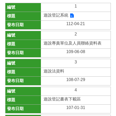
1
遊說登記系統
112-04-21
2
遊說專責單位及人員聯絡資料表
109-06-08
3
遊說法資料
108-07-29
4
遊說登記書表下載區
107-01-31