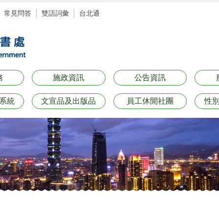
常見問答
雙語詞彙
台北通
務
施政資訊
公告資訊
系統
文宣品及出版品
員工休閒社團
性