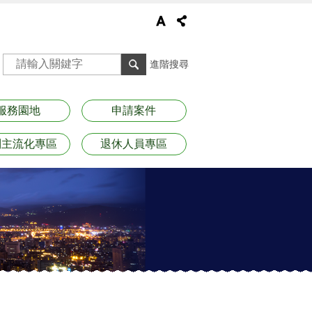
進階搜尋
服務園地
申請案件
別主流化專區
退休人員專區