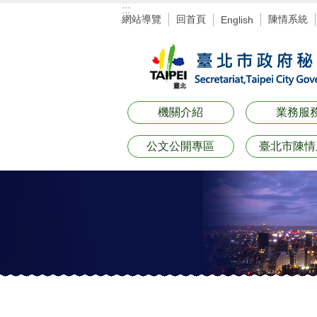
:::
跳到主要內容區塊
網站導覽
回首頁
陳情系統
English
機關介紹
業務服
公文公開專區
臺北市陳情