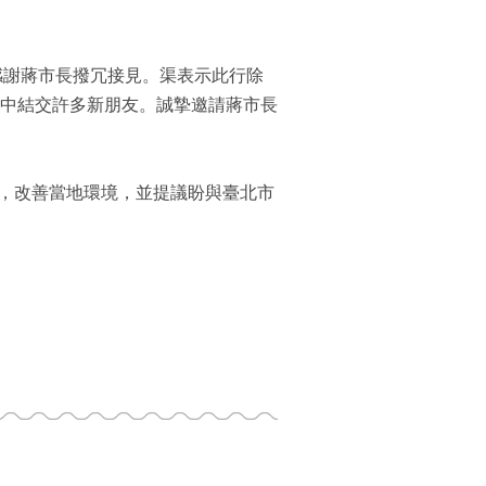
民，感謝蔣市長撥冗接見。渠表示此行除
中結交許多新朋友。誠摯邀請蔣市長
政府，改善當地環境，並提議盼與臺北市