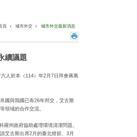
首頁
城市外交
城市外交最新消息
永續議題
婦等一行六人於本（114）年2月7日拜會蔣萬
帛國與我國已有26年邦交，艾古斯
等領域的合作交流。
國科羅州政府協助處理環境清潔問題。
請艾古斯出席2月的臺北燈節、3月