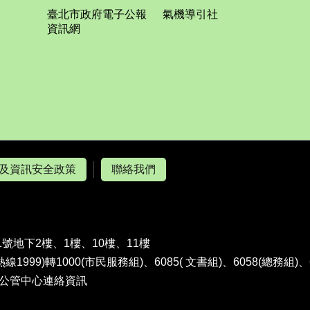
臺北市政府電子公報
氣機導引社
資訊網
及資訊安全政策
聯絡我們
1號地下2樓、1樓、10樓、11樓
熱線1999)轉1000(市民服務組)、6085( 文書組)、6058(總務組)
公管中心連絡資訊