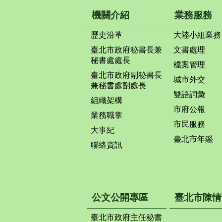
機關介紹
業務服務
歷史沿革
大陸小組業務
臺北市政府秘書長兼
文書處理
秘書處處長
檔案管理
臺北市政府副秘書長
城市外交
兼秘書處副處長
雙語詞彙
組織架構
市府公報
業務職掌
市民服務
大事紀
臺北市年鑑
聯絡資訊
公文公開專區
臺北市陳情
臺北市政府主任秘書