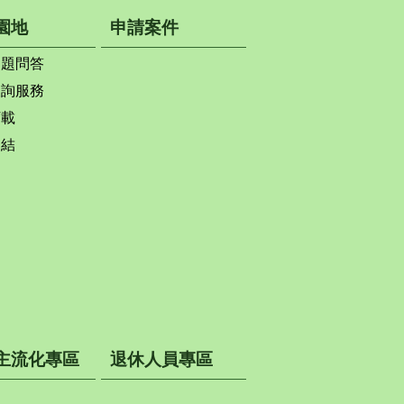
園地
申請案件
問題問答
查詢服務
下載
連結
主流化專區
退休人員專區