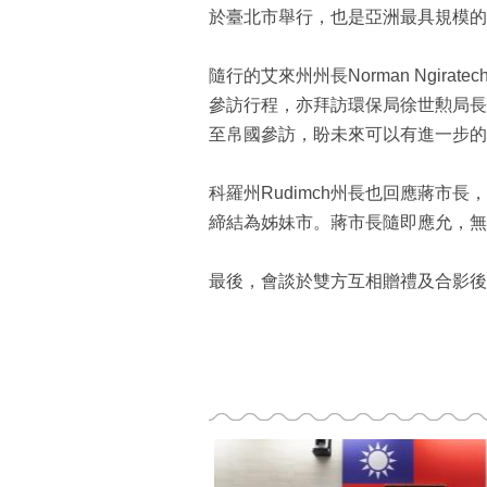
於臺北市舉行，也是亞洲最具規模的智
隨行的艾來州州長Norman Ngi
參訪行程，亦拜訪環保局徐世勲局長
至帛國參訪，盼未來可以有進一步的
科羅州Rudimch州長也回應蔣市
締結為姊妹市。蔣市長隨即應允，無
最後，會談於雙方互相贈禮及合影後