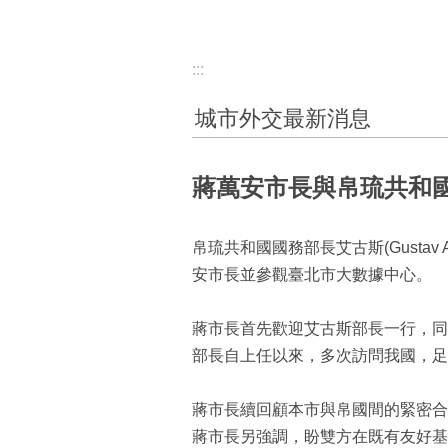
:::
城市外交最新消息
蔣萬安市長與帛琉共和
帛琉共和國國務部長艾古斯(Gustav A
安市長並參觀臺北市大數據中心。
蔣市長首先歡迎艾古斯部長一行，同
部長自上任以來，多次訪問我國，足
蔣市長續回顧本市與帛國間的緊密合
蔣市長另強調，盼雙方在既有友好基