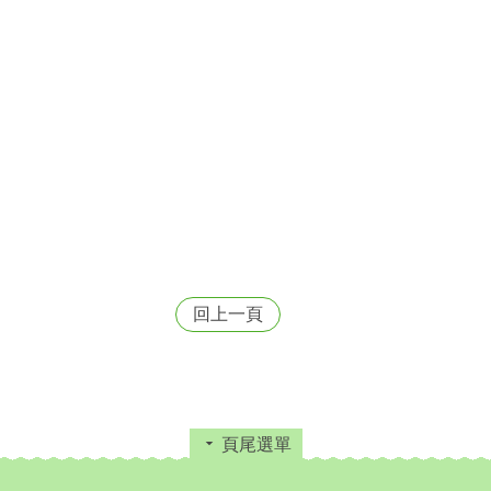
回上一頁
頁尾選單