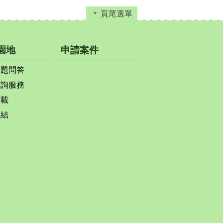
頁尾選單
園地
申請案件
問題問答
查詢服務
下載
連結