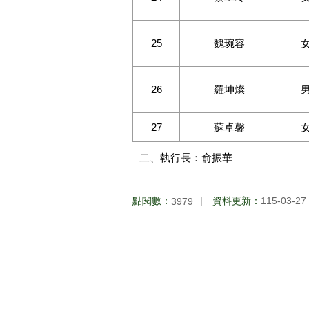
25
魏琬容
26
羅坤燦
27
蘇卓馨
二、執行長：俞振華
點閱數：
資料更新：
115-03-27
3979