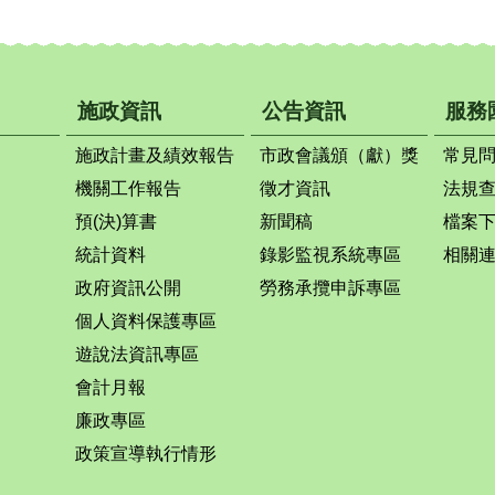
施政資訊
公告資訊
服務
施政計畫及績效報告
市政會議頒（獻）獎
常見
機關工作報告
徵才資訊
法規
預(決)算書
新聞稿
檔案
統計資料
錄影監視系統專區
相關
政府資訊公開
勞務承攬申訴專區
個人資料保護專區
遊說法資訊專區
會計月報
廉政專區
政策宣導執行情形