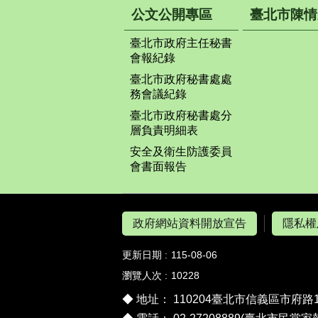
公文公開專區
臺北市陳情
臺北市政府主任秘書
會報紀錄
臺北市政府秘書處處
務會議紀錄
臺北市政府秘書處分
層負責明細表
安全及衛生防護委員
會書面報告
政府網站資料開放宣告
隱私權
更新日期
115-08-06
瀏覽人次
10228
◆ 地址： 110204臺北市信義區市府路