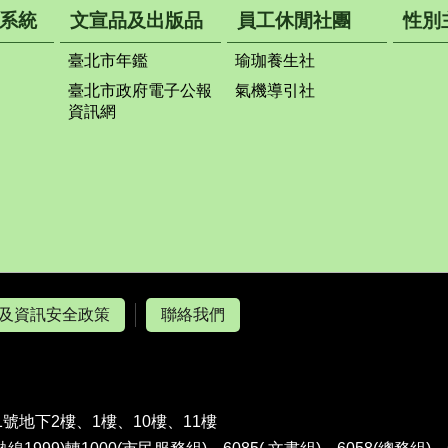
系統
文宣品及出版品
員工休閒社團
性別
臺北市年鑑
瑜珈養生社
臺北市政府電子公報
氣機導引社
資訊網
及資訊安全政策
聯絡我們
1號地下2樓、1樓、10樓、11樓