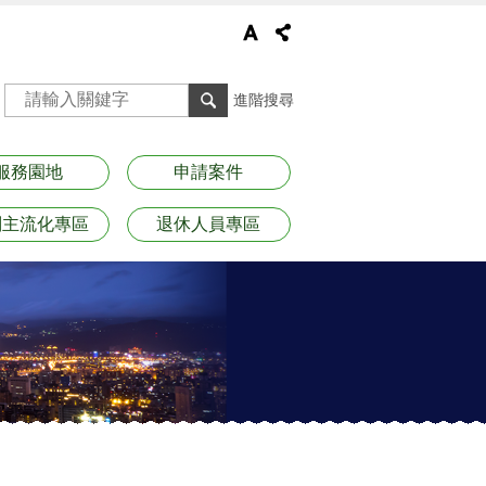
進階搜尋
服務園地
申請案件
別主流化專區
退休人員專區