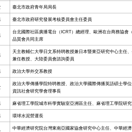
女
臺北市政府青年局局長
男
臺北市政府研究發展考核委員會主任委員
台北國際社區廣播電台（ICRT）總經理、歐洲在台商務協會（
男
品質會共同主席
天主教輔仁大學日文系特聘教授兼日本暨東亞研究中心主任、
男
兼任教授、大陸委員會諮詢委員
男
政治大學外交系教授
政治大學傳播學院特聘教授、政治大學國際傳播英語碩士學位
女
資訊社會研究學會理事長
男
麻省理工學院城市科學實驗室亞洲區主任、麻省理工學院研究
男
環球水泥營運長
中華經濟研究院台灣東南亞國家協會研究中心主任、中華經濟
女