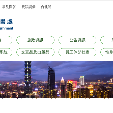
常見問答
雙語詞彙
台北通
務
施政資訊
公告資訊
系統
文宣品及出版品
員工休閒社團
性