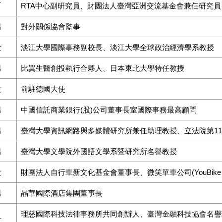
RTA中心副研究員、財團法人臺灣亞洲交流基金會兼任研究員
男
對外關係協會監事
女
淡江大學國際事務副校長、淡江大學全球政治經濟學系教授
男
比翼生醫創投執行合夥人、日本東北大學特任教授
女
前駐德國大使
男
中國信託商業銀行(股)公司董事長室國際事務最高顧問
男
臺灣大學資訊網路與多媒體研究所兼任助理教授、立法院第1
男
臺灣大學文學院外國語文學系暨研究所名譽教授
女
財團法人自行車新文化基金會董事長、微笑單車公司(YouBike 
男
晶華國際酒店集團董事長
理慈國際科技法律事務所共同創辦人、臺灣金融科技協會名譽
女