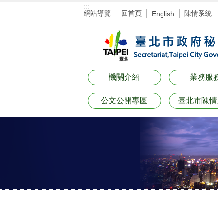
:::
跳到主要內容區塊
網站導覽
回首頁
陳情系統
English
機關介紹
業務服
公文公開專區
臺北市陳情