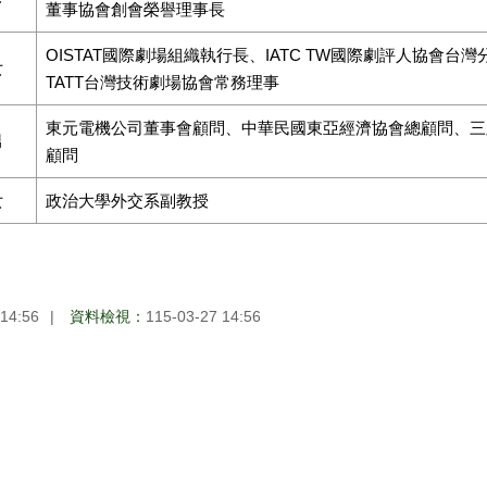
董事協會創會榮譽理事長
OISTAT國際劇場組織執行長、IATC TW國際劇評人協會台
女
TATT台灣技術劇場協會常務理事
東元電機公司董事會顧問、中華民國東亞經濟協會總顧問、三
男
顧問
女
政治大學外交系副教授
 14:56
資料檢視：
115-03-27 14:56