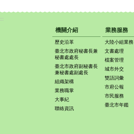
:::
機關介紹
業務服務
歷史沿革
大陸小組業務
臺北市政府秘書長兼
文書處理
秘書處處長
檔案管理
臺北市政府副秘書長
城市外交
兼秘書處副處長
雙語詞彙
組織架構
市府公報
業務職掌
市民服務
大事紀
臺北市年鑑
聯絡資訊