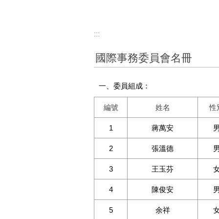
:::
國際事務委員會名冊
一、委員組成：
編號
姓名
性
1
蔣萬安
2
張溫德
3
王玉芬
4
陳俊安
5
余祥